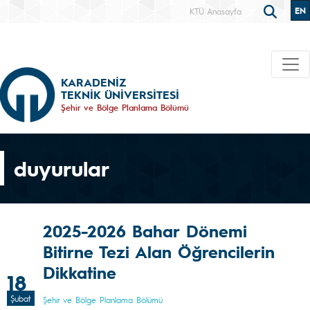
EN
KTÜ Anasayfa
KARADENİZ
TEKNİK ÜNİVERSİTESİ
Şehir ve Bölge Planlama Bölümü
duyurular
2025-2026 Bahar Dönemi
Bitirne Tezi Alan Öğrencilerin
Dikkatine
18
Şubat
Şehir ve Bölge Planlama Bölümü