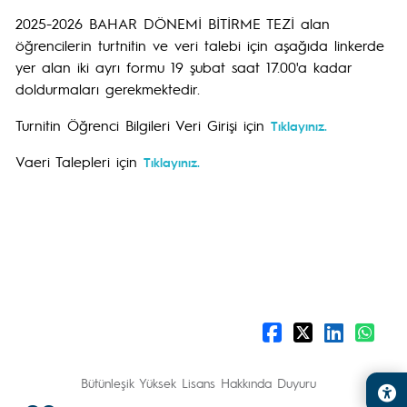
2025-2026 BAHAR DÖNEMİ BİTİRME TEZİ alan
öğrencilerin turtnitin ve veri talebi için aşağıda linkerde
yer alan iki ayrı formu 19 şubat saat 17.00'a kadar
doldurmaları gerekmektedir.
Turnitin Öğrenci Bilgileri Veri Girişi için
Tıklayınız.
Vaeri Talepleri için
Tıklayınız.
Bütünleşik Yüksek Lisans Hakkında Duyuru