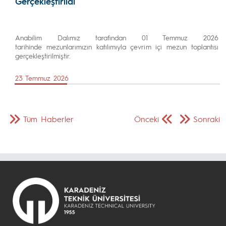
Gerçekleştirildi
Anabilim Dalımız tarafından 01 Temmuz 2026
tarihinde mezunlarımızın katılımıyla çevrim içi mezun toplantısı
gerçekleştirilmiştir.
23 Temmuz 2026
Tüm Haberler
Önceki
Sonraki