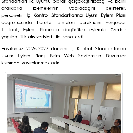
Standartları ile uyumlu olarak gerçekleştirileceği ve belirli
aralıklarla izlemelerinin yapılacağını belirterek,
personelin
İç Kontrol Standartlarına Uyum Eylem Planı
doğrultusunda hareket etmeleri gerektiğini vurguladı.
Toplantı, Eylem Planı'nda öngörülen eylemler üzerine
yapılan fikir alış-verişleri ile sona erdi.
Enstitümüz 2026-2027 dönemi İç Kontrol Standartlarına
Uyum Eylem Planı, Birim Web Sayfamızın Duyurular
kısmında yayımlanmaktadır.