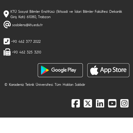
KTÜ Sosyal Bilimler Enstitüsü (İktisadi ve İdari Bilimler Fakültesi Dekanlık
Giriş Katı) 61080, Trabzon
sosbilens@ktu.edu.tr
+90 462 377 2022
+90 462 325 3210
© Karadeniz Teknik Üniversitesi. Tüm Hakları Saklıdır