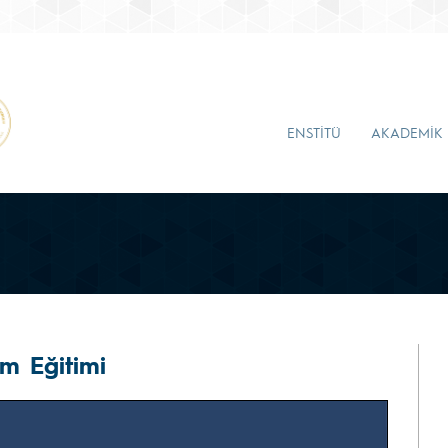
ENSTİTÜ
AKADEMİK
m Eğitimi