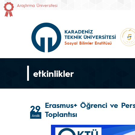
Araştırma Üniversitesi
KARADENİZ
TEKNİK ÜNİVERSİTESİ
Sosyal Bilimler Enstitüsü
etkinlikler
Erasmus+ Öğrenci ve Perso
29
Toplantısı
Aralık