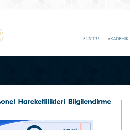
ENSTİTÜ
AKADEMİK
nel Hareketlilikleri Bilgilendirme