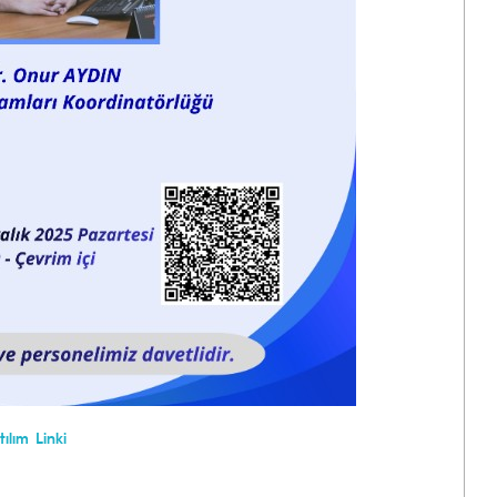
tılım Linki