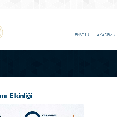
ENSTİTÜ
AKADEMİK
ı Etkinliği