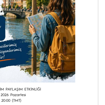
M PAYLAŞIM ETKİNLİĞİ
 2026 Pazartesi
- 20:00 (TMT)