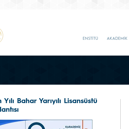
ENSTİTÜ
AKADEMİK
Yılı Bahar Yarıyılı Lisansüstü
antısı