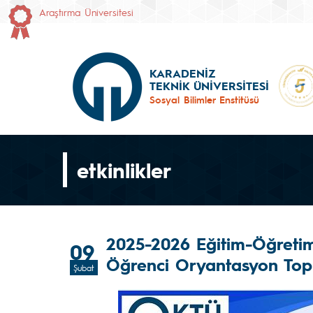
Araştırma Üniversitesi
KARADENİZ
TEKNİK ÜNİVERSİTESİ
Sosyal Bilimler Enstitüsü
etkinlikler
2025-2026 Eğitim-Öğretim 
09
Öğrenci Oryantasyon Topl
Şubat