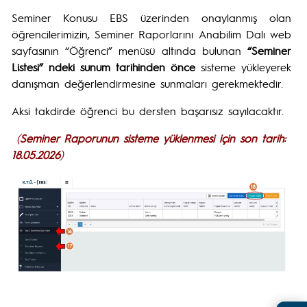
Seminer Konusu EBS üzerinden onaylanmış olan
öğrencilerimizin, Seminer Raporlarını Anabilim Dalı web
sayfasının “Öğrenci” menüsü altında bulunan
“Seminer
Listesi” ndeki sunum tarihinden önce
sisteme yükleyerek
danışman değerlendirmesine sunmaları gerekmektedir.
Aksi takdirde öğrenci bu dersten başarısız sayılacaktır.
(
Seminer Raporunun sisteme yüklenmesi için son tarih:
18.05.2026
)