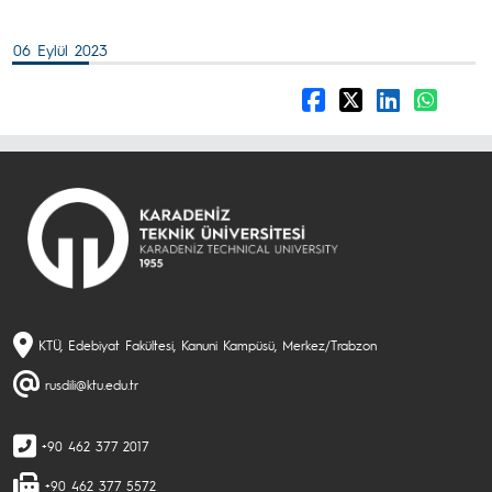
06 Eylül 2023
KTÜ, Edebiyat Fakültesi, Kanuni Kampüsü, Merkez/Trabzon
rusdili@ktu.edu.tr
+90 462 377 2017
+90 462 377 5572