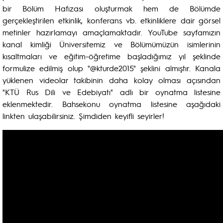
bir Bölüm Hafızası oluşturmak hem de Bölümde
gerçekleştirilen etkinlik, konferans vb. etkinliklere dair görsel
metinler hazırlamayı amaçlamaktadır. YouTube sayfamızın
kanal kimliği Üniversitemiz ve Bölümümüzün isimlerinin
kısaltmaları ve eğitim-öğretime başladığımız yıl şeklinde
formulize edilmiş olup "@kturde2015" şeklini almıştır. Kanala
yüklenen videolar takibinin daha kolay olması açısından
"KTÜ Rus Dili ve Edebiyatı" adlı bir oynatma listesine
eklenmektedir. Bahsekonu oynatma listesine aşağıdaki
linkten ulaşabilirsiniz. Şimdiden keyifli seyirler!