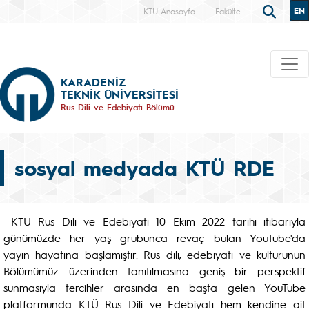
EN
KTÜ Anasayfa
Fakülte
KARADENİZ
TEKNİK ÜNİVERSİTESİ
Rus Dili ve Edebiyatı Bölümü
sosyal medyada KTÜ RDE
KTÜ Rus Dili ve Edebiyatı 10 Ekim 2022 tarihi itibarıyla
günümüzde her yaş grubunca revaç bulan YouTube'da
yayın hayatına başlamıştır. Rus dili, edebiyatı ve kültürünün
Bölümümüz üzerinden tanıtılmasına geniş bir perspektif
sunmasıyla tercihler arasında en başta gelen YouTube
platformunda KTÜ Rus Dili ve Edebiyatı hem kendine ait