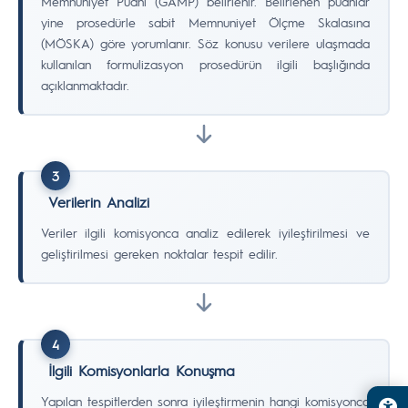
Memnuniyet Puanı (GAMP) belirlenir. Belirlenen puanlar
yine prosedürle sabit Memnuniyet Ölçme Skalasına
(MÖSKA) göre yorumlanır. Söz konusu verilere ulaşmada
kullanılan formulizasyon prosedürün ilgili başlığında
açıklanmaktadır.
3
Verilerin Analizi
Veriler ilgili komisyonca analiz edilerek iyileştirilmesi ve
geliştirilmesi gereken noktalar tespit edilir.
4
İlgili Komisyonlarla Konuşma
Yapılan tespitlerden sonra iyileştirmenin hangi komisyonca