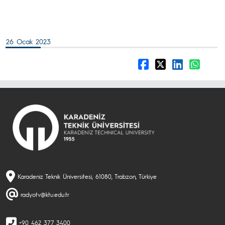
26 Ocak 2023
Karadeniz Teknik Üniversitesi, 61080, Trabzon, Türkiye
radyotv@ktu.edu.tr
+90 462 377 3400