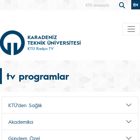
EN
KTÜ Anasayfa
KARADENİZ
TEKNİK ÜNİVERSİTESİ
KTÜ Radyo TV
tv programlar
KTÜ'den Sağlık
Akademika
Gündem Özel