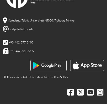
Karadeniz Teknik Üniversitesi, 61080, Trabzon, Türkiye
radyotv@ktu.edu.tr
+90 462 377 3400
+90 462 325 3205
© Karadeniz Teknik Üniversitesi. Tüm Hakları Saklıdır