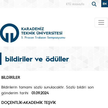
EN
KTÜ Anasayfa
KARADENİZ
TEKNİK ÜNİVERSİTESİ
5. Procon Trabzon Sempozyumu
bildiriler ve ödüller
BİLDİRİLER
Bildirilerin tamamı sözlü sunulacaktır. Sözlü bildiri son
gönderim tarihi
01.09.2024
DOÇENTLİK-AKADEMİK TEŞVİK