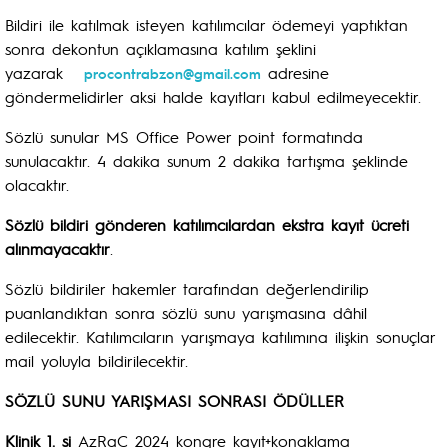
Bildiri ile katılmak isteyen katılımcılar ödemeyi yaptıktan
sonra dekontun açıklamasına katılım şeklini
yazarak
adresine
procontrabzon@gmail.com
göndermelidirler aksi halde kayıtları kabul edilmeyecektir.
Sözlü sunular MS Office Power point formatında
sunulacaktır. 4 dakika sunum 2 dakika tartışma şeklinde
olacaktır.
Sözlü bildiri gönderen katılımcılardan ekstra kayıt ücreti
alınmayacaktır
.
Sözlü bildiriler hakemler tarafından değerlendirilip
puanlandıktan sonra sözlü sunu yarışmasına dâhil
edilecektir. Katılımcıların yarışmaya katılımına ilişkin sonuçlar
mail yoluyla bildirilecektir.
SÖZLÜ SUNU YARIŞMASI SONRASI ÖDÜLLER
Klinik 1. si
AzRaC 2024 kongre kayıt+konaklama