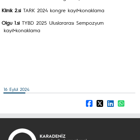
Klinik 2.si
TARK 2024
kongre kayıt+konaklama
Olgu 1.si
TYBD 2025 Uluslararası Sempozyum
kayıt+konaklama
16 Eylül 2024