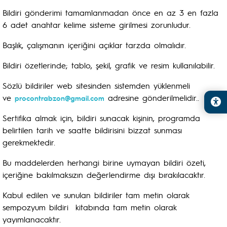
Bildiri gönderimi tamamlanmadan önce en az 3 en fazla
6 adet anahtar kelime sisteme girilmesi zorunludur.
Başlık, çalışmanın içeriğini açıklar tarzda olmalıdır.
Bildiri özetlerinde; tablo, şekil, grafik ve resim kullanılabilir.
Sözlü bildiriler web sitesinden sistemden yüklenmeli
ve
adresine gönderilmelidir..
procontrabzon@gmail.com
Sertifika almak için, bildiri sunacak kişinin, programda
belirtilen tarih ve saatte bildirisini bizzat sunması
gerekmektedir.
Bu maddelerden herhangi birine uymayan bildiri özeti,
içeriğine bakılmaksızın değerlendirme dışı bırakılacaktır.
Kabul edilen ve sunulan bildiriler tam metin olarak
sempozyum bildiri kitabında tam metin olarak
yayımlanacaktır.