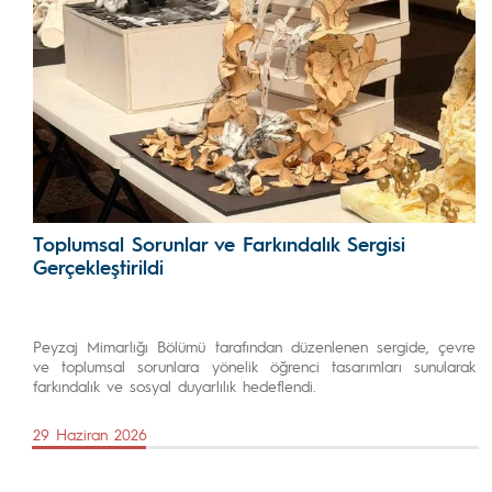
Toplumsal Sorunlar ve Farkındalık Sergisi
Gerçekleştirildi
Peyzaj Mimarlığı Bölümü tarafından düzenlenen sergide, çevre
ve toplumsal sorunlara yönelik öğrenci tasarımları sunularak
farkındalık ve sosyal duyarlılık hedeflendi.
29 Haziran 2026