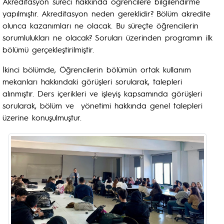
Akreditasyon süreci hakkında öğrencilere bilgilendirme
yapılmıştır. Akreditasyon neden gereklidir? Bölüm akredite
olunca kazanımları ne olacak. Bu süreçte öğrencilerin
sorumlulukları ne olacak? Soruları üzerinden programın ilk
bölümü gerçekleştirilmiştir.
İkinci bölümde, Öğrencilerin bölümün ortak kullanım
mekanları hakkındaki görüşleri sorularak, talepleri
alınmıştır. Ders içerikleri ve işleyiş kapsamında görüşleri
sorularak, bölüm ve yönetimi hakkında genel talepleri
üzerine konuşulmuştur.