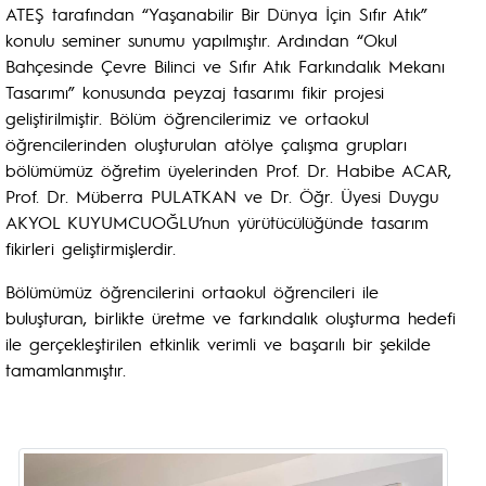
ATEŞ tarafından “Yaşanabilir Bir Dünya İçin Sıfır Atık”
konulu seminer sunumu yapılmıştır. Ardından “Okul
Bahçesinde Çevre Bilinci ve Sıfır Atık Farkındalık Mekanı
Tasarımı” konusunda peyzaj tasarımı fikir projesi
geliştirilmiştir. Bölüm öğrencilerimiz ve ortaokul
öğrencilerinden oluşturulan atölye çalışma grupları
bölümümüz öğretim üyelerinden Prof. Dr. Habibe ACAR,
Prof. Dr. Müberra PULATKAN ve Dr. Öğr. Üyesi Duygu
AKYOL KUYUMCUOĞLU’nun yürütücülüğünde tasarım
fikirleri geliştirmişlerdir.
Bölümümüz öğrencilerini ortaokul öğrencileri ile
buluşturan, birlikte üretme ve farkındalık oluşturma hedefi
ile gerçekleştirilen etkinlik verimli ve başarılı bir şekilde
tamamlanmıştır.