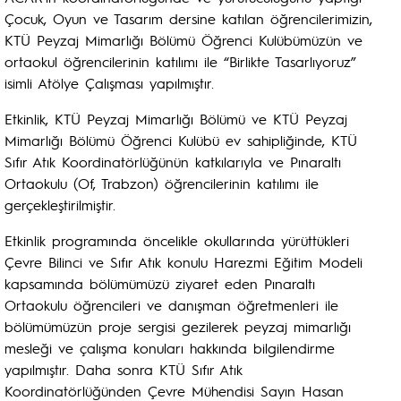
Çocuk, Oyun ve Tasarım dersine katılan öğrencilerimizin,
KTÜ Peyzaj Mimarlığı Bölümü Öğrenci Kulübümüzün ve
ortaokul öğrencilerinin katılımı ile “Birlikte Tasarlıyoruz”
isimli Atölye Çalışması yapılmıştır.
Etkinlik, KTÜ Peyzaj Mimarlığı Bölümü ve KTÜ Peyzaj
Mimarlığı Bölümü Öğrenci Kulübü ev sahipliğinde, KTÜ
Sıfır Atık Koordinatörlüğünün katkılarıyla ve Pınaraltı
Ortaokulu (Of, Trabzon) öğrencilerinin katılımı ile
gerçekleştirilmiştir.
Etkinlik programında öncelikle okullarında yürüttükleri
Çevre Bilinci ve Sıfır Atık konulu Harezmi Eğitim Modeli
kapsamında bölümümüzü ziyaret eden Pınaraltı
Ortaokulu öğrencileri ve danışman öğretmenleri ile
bölümümüzün proje sergisi gezilerek peyzaj mimarlığı
mesleği ve çalışma konuları hakkında bilgilendirme
yapılmıştır. Daha sonra KTÜ Sıfır Atık
Koordinatörlüğünden Çevre Mühendisi Sayın Hasan