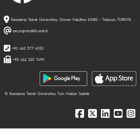
Karadeniz Teknik Üniversitesi, Orman Fakültesi 61080 - Trabzon, TÜRKİYE
peyzajmim@ktu.edu.tr
+90 462 377 4050
+90 462 325 7499
© Karadeniz Teknik Üniversitesi. Tüm Hakları Saklıdır