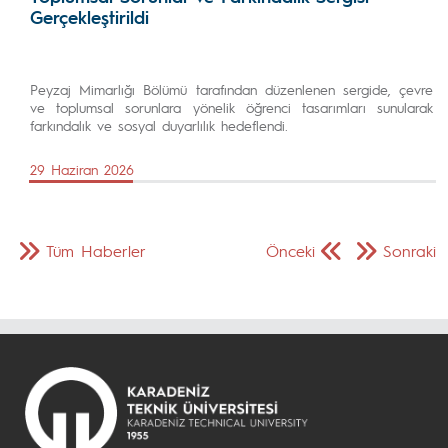
Gerçekleştirildi
Peyzaj Mimarlığı Bölümü tarafından düzenlenen sergide, çevre
ve toplumsal sorunlara yönelik öğrenci tasarımları sunularak
farkındalık ve sosyal duyarlılık hedeflendi.
29 Haziran 2026
Tüm Haberler
Önceki
Sonraki