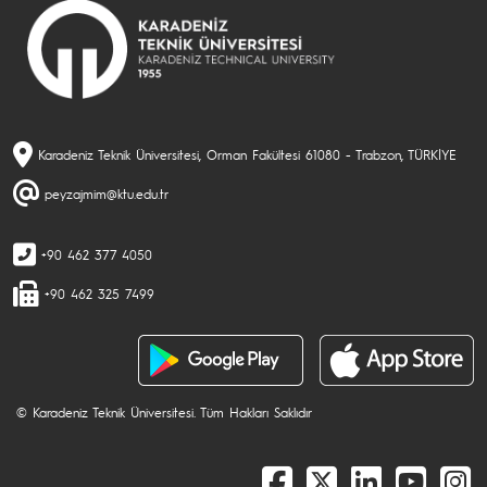
Karadeniz Teknik Üniversitesi, Orman Fakültesi 61080 - Trabzon, TÜRKİYE
peyzajmim@ktu.edu.tr
+90 462 377 4050
+90 462 325 7499
© Karadeniz Teknik Üniversitesi. Tüm Hakları Saklıdır