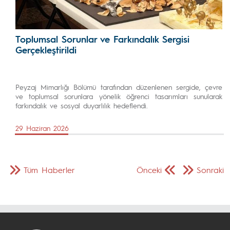
Toplumsal Sorunlar ve Farkındalık Sergisi
Gerçekleştirildi
Peyzaj Mimarlığı Bölümü tarafından düzenlenen sergide, çevre
ve toplumsal sorunlara yönelik öğrenci tasarımları sunularak
farkındalık ve sosyal duyarlılık hedeflendi.
29 Haziran 2026
Tüm Haberler
Önceki
Sonraki