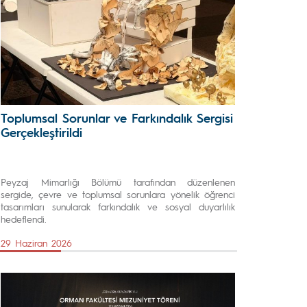
Toplumsal Sorunlar ve Farkındalık Sergisi
Gerçekleştirildi
Peyzaj Mimarlığı Bölümü tarafından düzenlenen
sergide, çevre ve toplumsal sorunlara yönelik öğrenci
tasarımları sunularak farkındalık ve sosyal duyarlılık
hedeflendi.
29 Haziran 2026