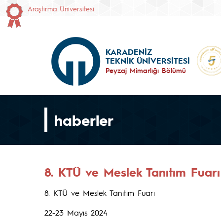
Araştırma Üniversitesi
KARADENİZ
TEKNİK ÜNİVERSİTESİ
Peyzaj Mimarlığı Bölümü
haberler
8. KTÜ ve Meslek Tanıtım Fuarı 
8. KTÜ ve Meslek Tanıtım Fuarı
22-23 Mayıs 2024