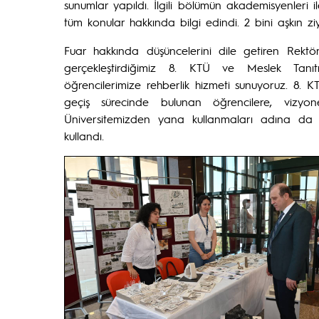
sunumlar yapıldı. İlgili bölümün akademisyenleri i
tüm konular hakkında bilgi edindi. 2 bini aşkın zi
Fuar hakkında düşüncelerini dile getiren Rek
gerçekleştirdiğimiz 8. KTÜ ve Meslek Tanıt
öğrencilerimize rehberlik hizmeti sunuyoruz. 8. 
geçiş sürecinde bulunan öğrencilere, vizyon
Üniversitemizden yana kullanmaları adına da ken
kullandı.