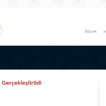
BÖLÜM
A
Gerçekleştirildi