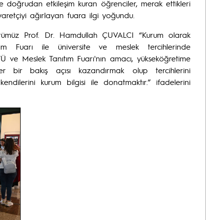
le doğrudan etkileşim kuran öğrenciler, merak ettikleri
yaretçiyi ağırlayan fuara ilgi yoğundu.
törümüz Prof. Dr. Hamdullah ÇUVALCI “Kurum olarak
ım Fuarı ile üniversite ve meslek tercihlerinde
KTÜ ve Meslek Tanıtım Fuarı'nın amacı, yükseköğretime
er bir bakış açısı kazandırmak olup tercihlerini
dilerini kurum bilgisi ile donatmaktır.” ifadelerini