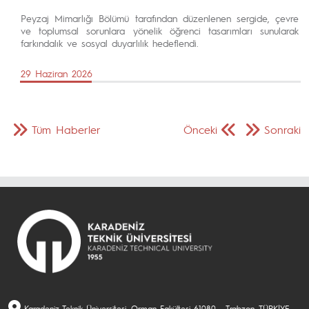
Peyzaj Mimarlığı Bölümü tarafından düzenlenen sergide, çevre
ve toplumsal sorunlara yönelik öğrenci tasarımları sunularak
farkındalık ve sosyal duyarlılık hedeflendi.
29 Haziran 2026
Tüm Haberler
Önceki
Sonraki
Karadeniz Teknik Üniversitesi, Orman Fakültesi 61080 - Trabzon, TÜRKİYE