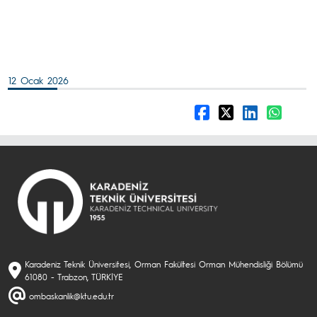
12 Ocak 2026
Karadeniz Teknik Üniversitesi, Orman Fakültesi Orman Mühendisliği Bölümü
61080 - Trabzon, TÜRKİYE
ombaskanlik@ktu.edu.tr