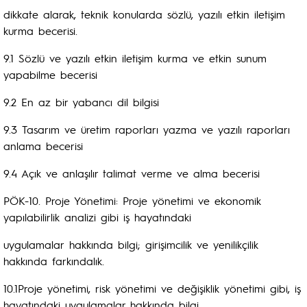
dikkate alarak, teknik konularda sözlü, yazılı etkin iletişim
kurma becerisi.
9.1 Sözlü ve yazılı etkin iletişim kurma ve etkin sunum
yapabilme becerisi
9.2 En az bir yabancı dil bilgisi
9.3 Tasarım ve üretim raporları yazma ve yazılı raporları
anlama becerisi
9.4 Açık ve anlaşılır talimat verme ve alma becerisi
PÖK-10. Proje Yönetimi: Proje yönetimi ve ekonomik
yapılabilirlik analizi gibi iş hayatındaki
uygulamalar hakkında bilgi; girişimcilik ve yenilikçilik
hakkında farkındalık.
10.1Proje yönetimi, risk yönetimi ve değişiklik yönetimi gibi, iş
hayatındaki uygulamalar hakkında bilgi