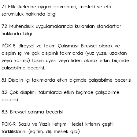
7.1 Etik ilkelerine uygun davranma, mesleki ve etik
sorumluluk hakkında bilgi
7.2 Mühendislik uygulamalarında kullanılan standartlar
hakkında bilgi
PÖK-8. Bireysel ve Takım Çalışması: Bireysel olarak ve
disiplin içi ve çok disiplinli takımlarda (yüz yüze, uzaktan
veya karma) takım üyesi veya lideri olarak etkin biçimde
çalışabilme becerisi.
8.1 Disiplin içi takımlarda etkin biçimde çalışabilme becerisi
8.2 Çok disiplinli takımlarda etkin biçimde çalışabilme
becerisi
8.3 Bireysel çalışma becerisi
PÖK-9. Sözlü ve Yazılı İletişim: Hedef kitlenin çeşitli
farklılıklarını (eğitim, dil, meslek gibi)