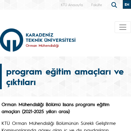
EN
KTÜ Anasayfa
Fakülte
KARADENİZ
TEKNİK ÜNİVERSİTESİ
Orman Mühendisliği
program eğitim amaçları ve
çıktıları
Orman Mühendisliği Bölümü lisans programı eğitim
amaçları (2021-2025 yılları arası)
KTÜ Orman Mühendisliği Bölümünün Sürekli Geliştirme
Komisyonlarında görev alan iç ve dış paydaşların