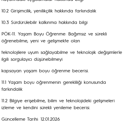
10.2 Girişimcilik, yenilikçilik hakkında farkındalık
10.3 Sürdürülebilir kalkınma hakkında bilgi
PÖK-11. Yaşam Boyu Öğrenme: Bağımsız ve sürekli
öğrenebilme, yeni ve gelişmekte olan
teknolojilere uyum sağlayabilme ve teknolojik değişimlerle
ilgili sorgulayıcı düşünebilmeyi
kapsayan yaşam boyu öğrenme becerisi.
11.1 Yaşam boyu öğrenmenin gerekliliği konusunda
farkındalık
11.2 Bilgiye erişebilme, bilim ve teknolojideki gelişmeleri
izleme ve kendini sürekli yenileme becerisi.
Güncelleme Tarihi: 12.01.2026