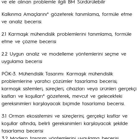
ve ele alınan problemle ilgili BM Sürdürülebilir
Kalkınma Amaçlarını* gözeterek tanımlama, formüle etme
ve analiz becerisi.
2.1 Karmaşık mühendislik problemlerini tanımlama, formüle
etme ve çözme becerisi
2.2 Uygun analiz ve modelleme yöntemlerini seçme ve
uygulama becerisi
PÖK-3. Mühendislik Tasarımı: Karmaşık mühendislik
problemlerine yaratıcı çözümler tasarlama becerisi;
karmaşık sistemleri, süreçleri, cihazları veya ürünleri gerçekçi
kısıtları ve koşulları* gözeterek, mevcut ve gelecekteki
gereksinimleri karşılayacak biçimde tasarlama becerisi.
3.1 Orman ekosistemini ve süreçlerini, gerçekçi kısıtlar ve
koşullar altında, belirli gereksinimleri karşılayacak şekilde
tasarlama becerisi
3.2 Modern tasarım yöntemlerini uygulama becerisi