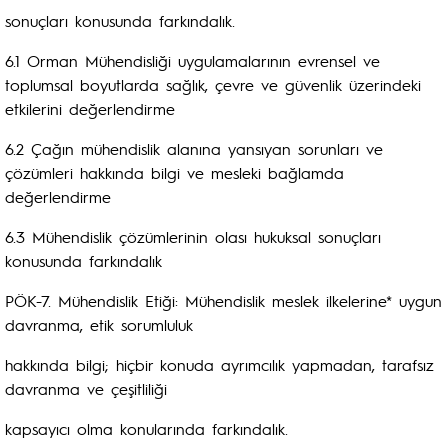
sonuçları konusunda farkındalık.
6.1 Orman Mühendisliği uygulamalarının evrensel ve
toplumsal boyutlarda sağlık, çevre ve güvenlik üzerindeki
etkilerini değerlendirme
6.2 Çağın mühendislik alanına yansıyan sorunları ve
çözümleri hakkında bilgi ve mesleki bağlamda
değerlendirme
6.3 Mühendislik çözümlerinin olası hukuksal sonuçları
konusunda farkındalık
PÖK-7. Mühendislik Etiği: Mühendislik meslek ilkelerine* uygun
davranma, etik sorumluluk
hakkında bilgi; hiçbir konuda ayrımcılık yapmadan, tarafsız
davranma ve çeşitliliği
kapsayıcı olma konularında farkındalık.