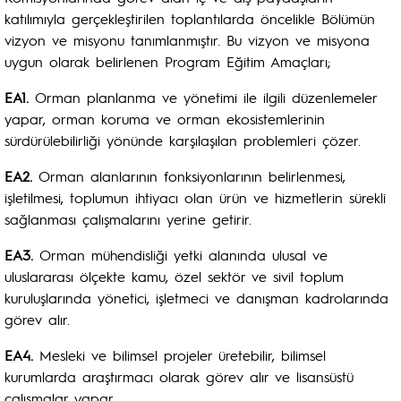
katılımıyla gerçekleştirilen toplantılarda öncelikle Bölümün
vizyon ve misyonu tanımlanmıştır. Bu vizyon ve misyona
uygun olarak belirlenen Program Eğitim Amaçları;
EA1.
Orman planlanma ve yönetimi ile ilgili düzenlemeler
yapar, orman koruma ve orman ekosistemlerinin
sürdürülebilirliği yönünde karşılaşılan problemleri çözer.
EA2.
Orman alanlarının fonksiyonlarının belirlenmesi,
işletilmesi, toplumun ihtiyacı olan ürün ve hizmetlerin sürekli
sağlanması çalışmalarını yerine getirir.
EA3.
Orman mühendisliği yetki alanında ulusal ve
uluslararası ölçekte kamu, özel sektör ve sivil toplum
kuruluşlarında yönetici, işletmeci ve danışman kadrolarında
görev alır.
EA4.
Mesleki ve bilimsel projeler üretebilir, bilimsel
kurumlarda araştırmacı olarak görev alır ve lisansüstü
çalışmalar yapar.