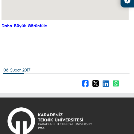
Daha Büyük Görüntüle
06 Şubat 2017