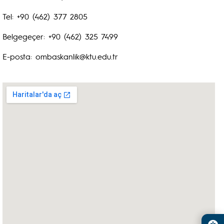
Tel: +90 (462) 377 2805
Belgegeçer: +90 (462) 325 7499
E-posta: ombaskanlik@ktu.edu.tr