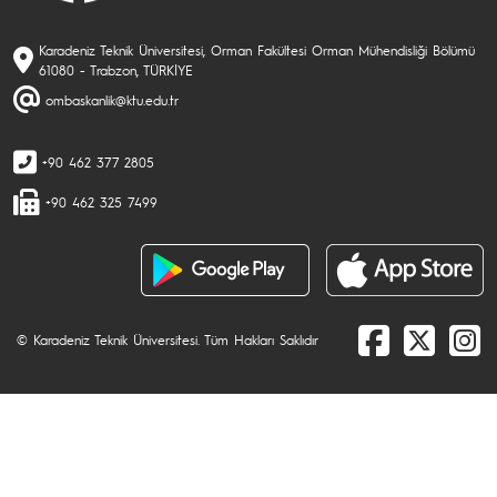
Karadeniz Teknik Üniversitesi, Orman Fakültesi Orman Mühendisliği Bölümü
61080 - Trabzon, TÜRKİYE
ombaskanlik@ktu.edu.tr
+90 462 377 2805
+90 462 325 7499
© Karadeniz Teknik Üniversitesi. Tüm Hakları Saklıdır