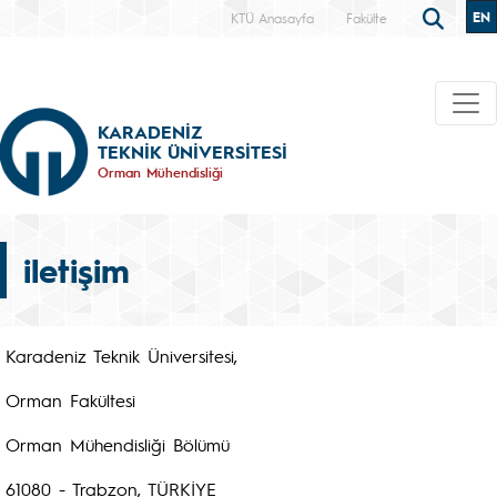
EN
KTÜ Anasayfa
Fakülte
KARADENİZ
TEKNİK ÜNİVERSİTESİ
Orman Mühendisliği
iletişim
Karadeniz Teknik Üniversitesi,
Orman Fakültesi
Orman Mühendisliği Bölümü
61080 - Trabzon, TÜRKİYE