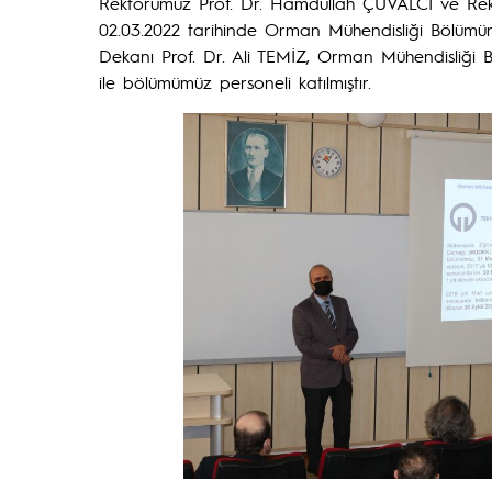
Rektörümüz Prof. Dr. Hamdullah ÇUVALCI ve Rekt
02.03.2022 tarihinde Orman Mühendisliği Bölümünü 
Dekanı Prof. Dr. Ali TEMİZ, Orman Mühendisliği 
ile bölümümüz personeli katılmıştır.