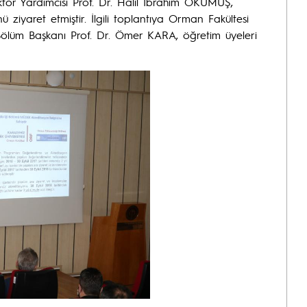
ör Yardımcısı Prof. Dr. Halil İbrahim OKUMUŞ,
ziyaret etmiştir. İlgili toplantıya Orman Fakültesi
Bölüm Başkanı Prof. Dr. Ömer KARA, öğretim üyeleri