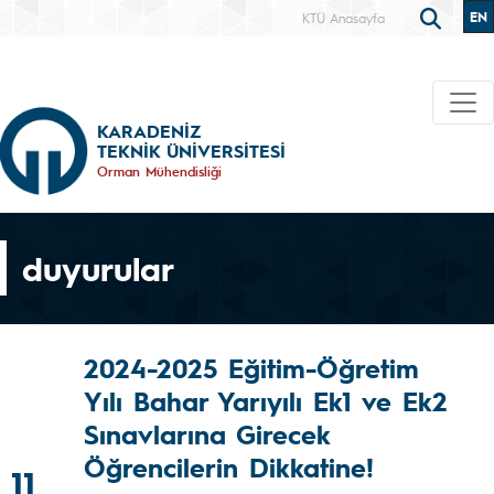
EN
KTÜ Anasayfa
KARADENİZ
TEKNİK ÜNİVERSİTESİ
Orman Mühendisliği
duyurular
2024-2025 Eğitim-Öğretim
Yılı Bahar Yarıyılı Ek1 ve Ek2
Sınavlarına Girecek
Öğrencilerin Dikkatine!
11