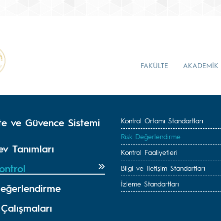
FAKÜLTE
AKADEMİK
ite ve Güvence Sistemi
Kontrol Ortamı Standartları
Risk Değerlendirme
ev Tanımları
Kontrol Faaliyetleri
ontrol
Bilgi ve İletişim Standartları
İzleme Standartları
Değerlendirme
 Çalışmaları