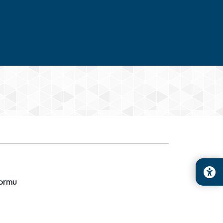
formu