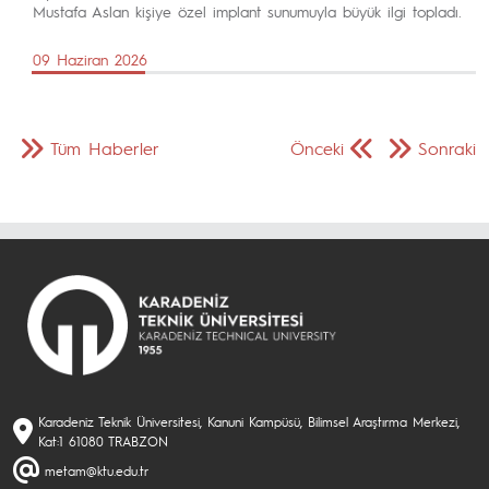
Mustafa Aslan kişiye özel implant sunumuyla büyük ilgi topladı.
09 Haziran 2026
Tüm Haberler
Önceki
Sonraki
Karadeniz Teknik Üniversitesi, Kanuni Kampüsü, Bilimsel Araştırma Merkezi,
Kat:1 61080 TRABZON
metam@ktu.edu.tr