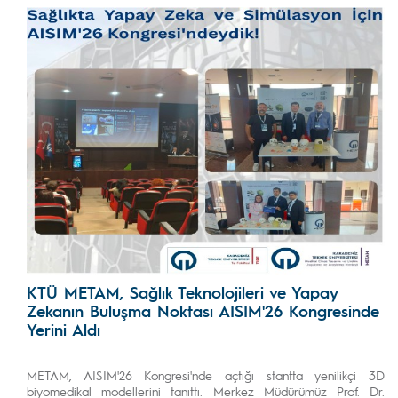
KTÜ METAM, Sağlık Teknolojileri ve Yapay
Zekanın Buluşma Noktası AISIM'26 Kongresinde
Yerini Aldı
METAM, AISIM'26 Kongresi'nde açtığı stantta yenilikçi 3D
biyomedikal modellerini tanıttı. Merkez Müdürümüz Prof. Dr.