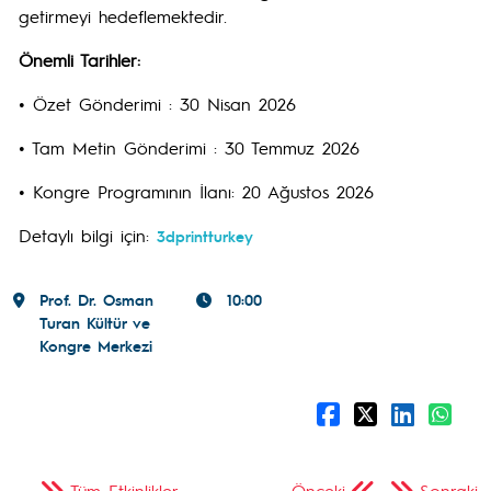
getirmeyi hedeflemektedir.
Önemli Tarihler:
• Özet Gönderimi : 30 Nisan 2026
• Tam Metin Gönderimi : 30 Temmuz 2026
• Kongre Programının İlanı: 20 Ağustos 2026
Detaylı bilgi için:
3dprintturkey
Prof. Dr. Osman
10:00
Turan Kültür ve
Kongre Merkezi
Tüm Etkinlikler
Önceki
Sonraki