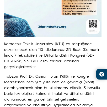
Karadeniz Teknik Üniversitesi (KTÜ) ev sahipliğinde
düzenlenecek olan "10. Uluslararası 3D Baskı (Katmanlı
İmalat) Teknolojileri ve Dijital Endüstri Kongresi (3D-
PTC2026)", 3-5 Eylül 2026 tarihleri arasında
gerçekleştirilecektir.
Trabzon Prof. Dr. Osman Turan Kültür ve Kongre
Merkezi'nde hem yüz yüze hem de çevrimiçi (hibrit)
olarak yapılacak olan bu uluslararası etkinlik; 3 boyutlu
baskı teknolojileri, katmanlı imalat ve dijital endüstri
alanlarındaki en güncel bilimsel gelişmeleri,
araştırmaları ve endüstriyel uygulamaları bir araya