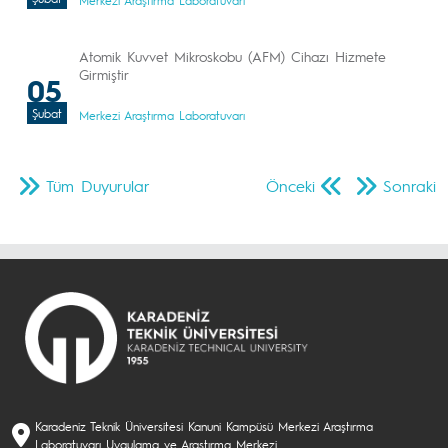
Merkezi Araştırma Laboratuvarı
Atomik Kuvvet Mikroskobu (AFM) Cihazı Hizmete
Girmiştir
05
Şubat
Merkezi Araştırma Laboratuvarı
Tüm Duyurular
Önceki
Sonraki
Karadeniz Teknik Üniversitesi Kanuni Kampüsü Merkezi Araştırma
Laboratuvarı Uygulama ve Araştırma Merkezi