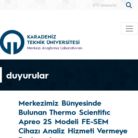
KTÜ Anasayfa
KARADENİZ
TEKNİK ÜNİVERSİTESİ
Merkezi Araştırma Laboratuvarı
duyurular
Merkezimiz Bünyesinde
Bulunan Thermo Scientifıc
Apreo 2S Modeli FE-SEM
Cihazı Analiz Hizmeti Vermeye