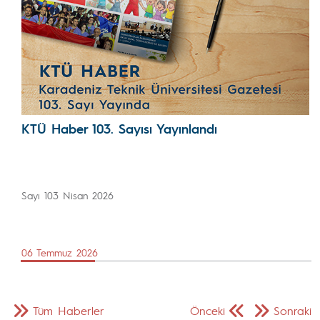
KTÜ Haber 103. Sayısı Yayınlandı
Sayı 103 Nisan 2026
06 Temmuz 2026
Tüm Haberler
Önceki
Sonraki