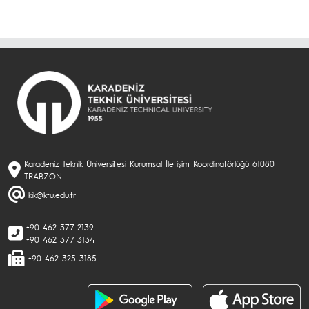
Karadeniz Teknik Üniversitesi Kurumsal İletişim Koordinatörlüğü 61080
TRABZON
kik@ktu.edu.tr
+90 462 377 2139
+90 462 377 3134
+90 462 325 3185