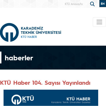
EN
KTÜ Anasayfa
KARADENİZ
TEKNİK ÜNİVERSİTESİ
KTÜ HABER
haberler
KTÜ Haber 104. Sayısı Yayınlandı