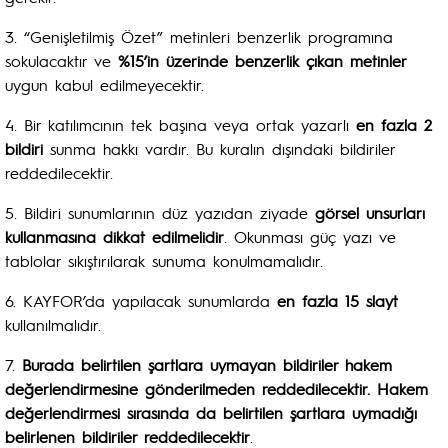
3. “Genişletilmiş Özet” metinleri benzerlik programına
sokulacaktır ve
%15’in üzerinde benzerlik
çıkan metinler
uygun kabul edilmeyecektir.
4. Bir katılımcının tek başına veya ortak yazarlı
en fazla 2
bildiri
sunma hakkı vardır. Bu kuralın dışındaki bildiriler
reddedilecektir.
5. Bildiri sunumlarının düz yazıdan ziyade
görsel unsurları
kullanmasına dikkat edilmelidir
. Okunması güç yazı ve
tablolar sıkıştırılarak sunuma konulmamalıdır.
6. KAYFOR’da yapılacak sunumlarda
en fazla 15 slayt
kullanılmalıdır.
7.
Burada belirtilen şartlara uymayan bildiriler hakem
değerlendirmesine gönderilmeden reddedilecektir. Hakem
değerlendirmesi sırasında da belirtilen şartlara uymadığı
belirlenen bildiriler reddedilecektir
.