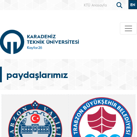
EN
KTÜ Anasayfa
KARADENİZ
TEKNİK ÜNİVERSİTESİ
Kayfor26
paydaşlarımız