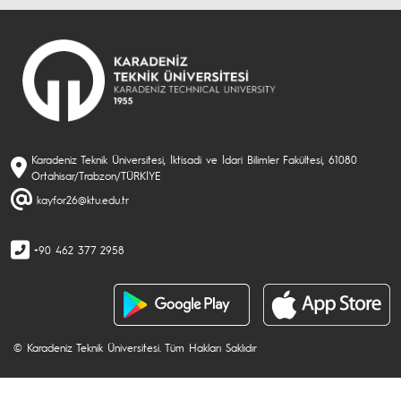
Karadeniz Teknik Üniversitesi, İktisadi ve İdari Bilimler Fakültesi, 61080
Ortahisar/Trabzon/TÜRKİYE
kayfor26@ktu.edu.tr
+90 462 377 2958
© Karadeniz Teknik Üniversitesi. Tüm Hakları Saklıdır