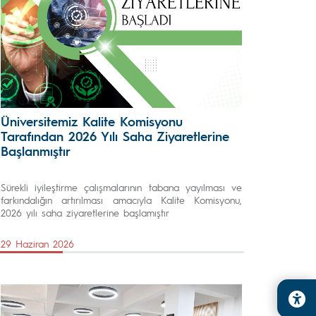
Üniversitemiz Kalite Komisyonu
Tarafından 2026 Yılı Saha Ziyaretlerine
Başlanmıştır
Sürekli iyileştirme çalışmalarının tabana yayılması ve
farkındalığın artırılması amacıyla Kalite Komisyonu,
2026 yılı saha ziyaretlerine başlamıştır
29 Haziran 2026