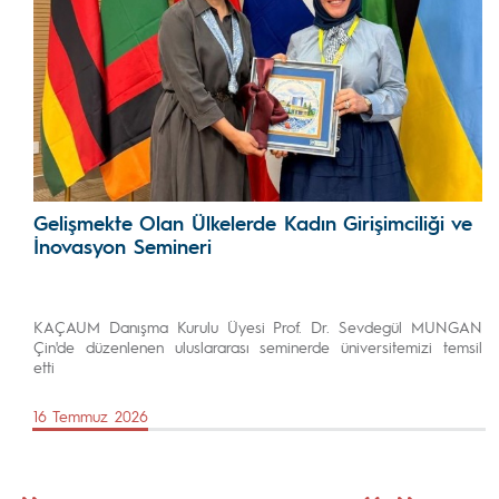
Gelişmekte Olan Ülkelerde Kadın Girişimciliği ve
İnovasyon Semineri
KAÇAUM Danışma Kurulu Üyesi Prof. Dr. Sevdegül MUNGAN
Çin'de düzenlenen uluslararası seminerde üniversitemizi temsil
etti
16 Temmuz 2026