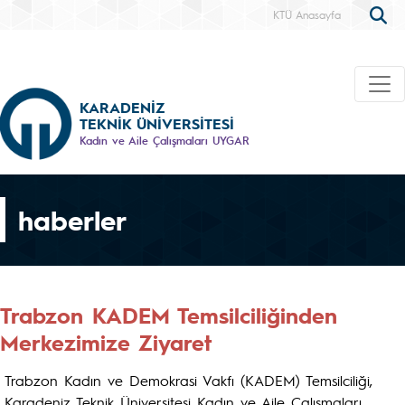
KTÜ Anasayfa
KARADENİZ
TEKNİK ÜNİVERSİTESİ
Kadın ve Aile Çalışmaları UYGAR
haberler
Trabzon KADEM Temsilciliğinden
Merkezimize Ziyaret
Trabzon Kadın ve Demokrasi Vakfı (KADEM) Temsilciliği,
Karadeniz Teknik Üniversitesi Kadın ve Aile Çalışmaları