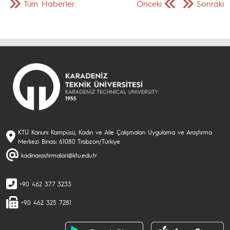
Tüm Haberler
Önceki
Sonraki
KTÜ Kanuni Kampüsü, Kadın ve Aile Çalışmaları Uygulama ve Araştırma
Merkezi Binası 61080 Trabzon/Türkiye
kadinarastirmalari@ktu.edu.tr
+90 462 377 3233
+90 462 325 7281