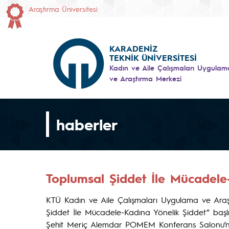
Araştırma Üniversitesi
KARADENİZ
TEKNİK ÜNİVERSİTESİ
Kadın ve Aile Çalışmaları Uygulam
ve Araştırma Merkezi
haberler
Toplumsal Şiddet İle Mücadele
KTÜ Kadın ve Aile Çalışmaları Uygulama ve Ara
Şiddet İle Mücadele-Kadına Yönelik Şiddet” baş
Şehit Meriç Alemdar POMEM Konferans Salonu’nda