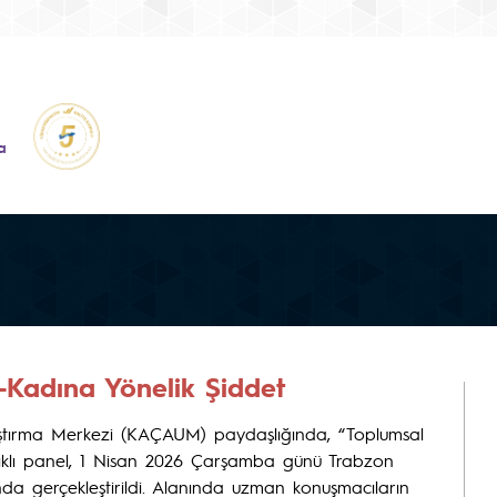
a
-Kadına Yönelik Şiddet
ştırma Merkezi (KAÇAUM) paydaşlığında, “Toplumsal
lıklı panel, 1 Nisan 2026 Çarşamba günü Trabzon
 gerçekleştirildi. Alanında uzman konuşmacıların