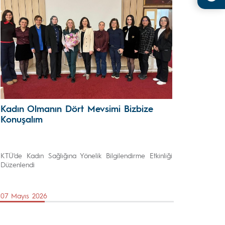
Kadın Olmanın Dört Mevsimi Bizbize
Konuşalım
KTÜ'de Kadın Sağlığına Yönelik Bilgilendirme Etkinliği
Düzenlendi
07 Mayıs 2026