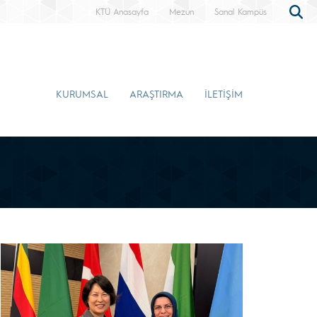
KTÜ Anasayfa
Mezun
Sanal Kampüs
KURUMSAL
ARAŞTIRMA
İLETİŞİM