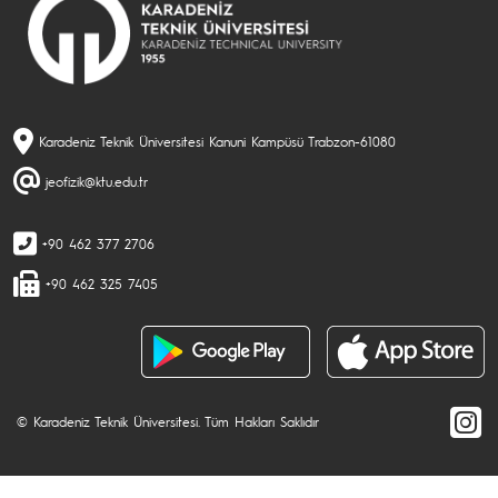
Karadeniz Teknik Üniversitesi Kanuni Kampüsü Trabzon-61080
jeofizik@ktu.edu.tr
+90 462 377 2706
+90 462 325 7405
© Karadeniz Teknik Üniversitesi. Tüm Hakları Saklıdır