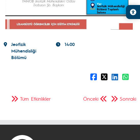
Jeofizik
14:00
Mühendisliği
Bölümü
Tüm Etkinlikler
Önceki
Sonraki