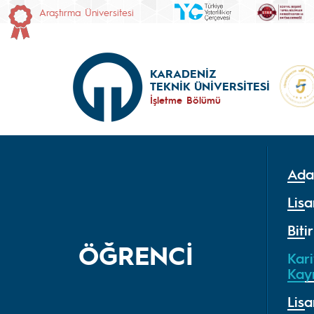
Araştırma Üniversitesi
KARADENİZ
TEKNİK ÜNİVERSİTESİ
İşletme Bölümü
Ada
Lisa
Biti
ÖĞRENCİ
Kari
Kay
Lisa