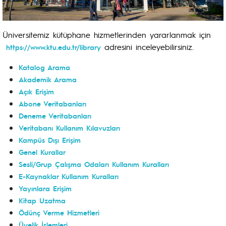
Üniversitemiz kütüphane hizmetlerinden yararlanmak için
adresini inceleyebilirsiniz.
https://www.ktu.edu.tr/library
Katalog Arama
Akademik Arama
Açık Erişim
Abone Veritabanları
Deneme Veritabanları
Veritabanı Kullanım Kılavuzları
Kampüs Dışı Erişim
Genel Kurallar
Sesli/Grup Çalışma Odaları Kullanım Kuralları
E-Kaynaklar Kullanım Kuralları
Yayınlara Erişim
Kitap Uzatma
Ödünç Verme Hizmetleri
Üyelik İşlemleri