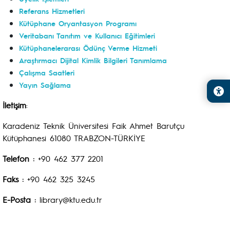
Referans Hizmetleri
Kütüphane Oryantasyon Programı
Veritabanı Tanıtım ve Kullanıcı Eğitimleri
Kütüphanelerarası Ödünç Verme Hizmeti
Araştırmacı Dijital Kimlik Bilgileri Tanımlama
Çalışma Saatleri
Yayın Sağlama
İletişim
:
Karadeniz Teknik Üniversitesi Faik Ahmet Barutçu
Kütüphanesi 61080 TRABZON-TÜRKİYE
Telefon :
+90 462 377 2201
Faks :
+90 462 325 3245
E-Posta :
library@ktu.edu.tr