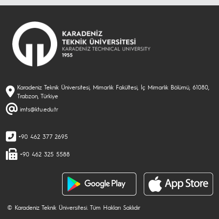
Karadeniz Teknik Üniversitesi, Mimarlık Fakültesi, İç Mimarlık Bölümü, 61080,
Trabzon, Türkiye
imts@ktu.edu.tr
+90 462 377 2695
+90 462 325 5588
© Karadeniz Teknik Üniversitesi. Tüm Hakları Saklıdır