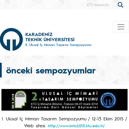
KTÜ Anasayfa
KARADENİZ
TEKNİK ÜNİVERSİTESİ
II. Ulusal İç Mimari Tasarım Sempozyumu
önceki sempozyumlar
I. Ulusal İç Mimari Tasarım Sempozyumu / 12-13 Ekim 2015 /
Web sitesi:
http://www.imts2015.ktu.edu.tr/