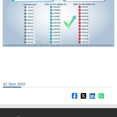
20 Ekim 2025