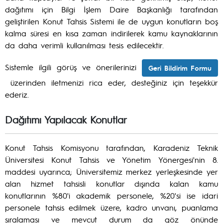
dağıtımı için Bilgi İşlem Daire Başkanlığı tarafından
geliştirilen Konut Tahsis Sistemi ile de uygun konutların boş
kalma süresi en kısa zaman indirilerek kamu kaynaklarının
da daha verimli kullanılması tesis edilecektir.
Sistemle ilgili görüş ve önerilerinizi
Geri Bildirim Formu
üzerinden iletmenizi rica eder, desteğiniz için teşekkür
ederiz.
Dağıtımı Yapılacak Konutlar
Konut Tahsis Komisyonu tarafından, Karadeniz Teknik
Üniversitesi Konut Tahsis ve Yönetim Yönergesi'nin 8.
maddesi uyarınca; Üniversitemiz merkez yerleşkesinde yer
alan hizmet tahsisli konutlar dışında kalan kamu
konutlarının %80'i akademik personele, %20'si ise idari
personele tahsis edilmek üzere, kadro unvanı, puanlama
sıralaması ve mevcut durum da göz önünde