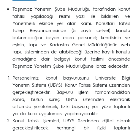
Taşınmaz Yönetim Şube Müdürlüğü tarafından konut
tahsisi yapılacağı resmi yazı ile bildirilen ve
Yönetmelik ekinde yer alan Kamu Konutları Tahsis
Talep Beyannamesinde (5 sayılı cetvel) konutu
bulunmadığını beyan eden personel; kendisinin ve
eşinin, Tapu ve Kadastro Genel Müdürlüğünün web
tapu sisteminden de alabileceği üzerine kayıtlı konutu
olmadığına dair belgeyi konut teslimi öncesinde
Taşınmaz Yönetim Şube Müdürlüğüne ibraz edecektir.
Personelimiz, konut başvurusunu Üniversite Bilgi
Yönetim Sistemi (UBYS) Konut Tahsis Sistemi üzerinden
gerçekleştirecektir. Başvuru işlemi tamamlandıktan
sonra, bütün süreç UBYS üzerinden elektronik
ortamda yürütülecek, fiziki başvuru, yüz yüze toplantı
ya da kura uygulaması yapılmayacaktır.
Konut tahsis işlemleri, UBYS üzerinden dijital olarak
gerçekleştirilecek, herhangi bir fiziki toplantı