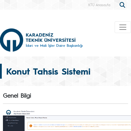
KTÜ Anasayfa
KARADENİZ
TEKNİK ÜNİVERSİTESİ
İdari ve Mali İşler Daire Başkanlığı
Konut Tahsis Sistemi
Genel Bilgi