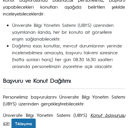
yapabilecekleri konutları aşağıda belirtilen şekilde
inceleyebileceklerdir:
Üniversite Bilgi Yönetim Sistemi (UBYS) üzerinden
yayımlanan ilanda, her bir konuta ait görsellere
erişim sağlanabilecektir.
Dağıtıma esas konutlar, mevcut durumlarının yerinde
incelenebilmesi amacıyla, başvuru takvimi süresince
(hafta sonları hariç) her gün 08.30 16.30 saatleri
arasında personelimizin ziyaretine açık olacaktır.
Başvuru ve Konut Dağıtımı
Personelimiz başvurularını Üniversite Bilgi Yönetim Sistemi
(UBYS) üzerinden gerçekleştirebilecektir.
Üniversite Bilgi Yönetim Sistemi (UBYS)
Konut başvurusu
için
Tıklayınız