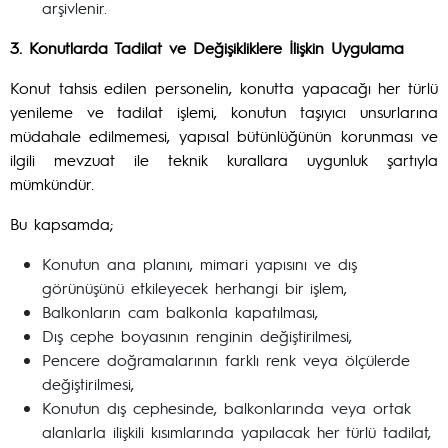
arşivlenir.
3. Konutlarda Tadilat ve Değişikliklere İlişkin Uygulama
Konut tahsis edilen personelin, konutta yapacağı her türlü
yenileme ve tadilat işlemi, konutun taşıyıcı unsurlarına
müdahale edilmemesi, yapısal bütünlüğünün korunması ve
ilgili mevzuat ile teknik kurallara uygunluk şartıyla
mümkündür.
Bu kapsamda;
Konutun ana planını, mimari yapısını ve dış
görünüşünü etkileyecek herhangi bir işlem,
Balkonların cam balkonla kapatılması,
Dış cephe boyasının renginin değiştirilmesi,
Pencere doğramalarının farklı renk veya ölçülerde
değiştirilmesi,
Konutun dış cephesinde, balkonlarında veya ortak
alanlarla ilişkili kısımlarında yapılacak her türlü tadilat,