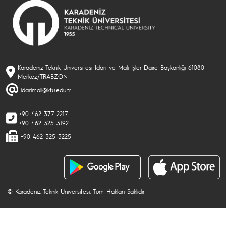
Karadeniz Teknik Üniversitesi İdari ve Mali İşler Daire Başkanlığı 61080
Merkez/TRABZON
idarimali@ktu.edu.tr
+90 462 377 2217
+90 462 325 3192
+90 462 325 3225
© Karadeniz Teknik Üniversitesi. Tüm Hakları Saklıdır