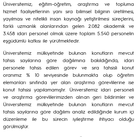
Üniversitemiz; eğitim-öğretim, araştırma ve topluma
hizmet faaliyetlerinin yanı sıra bilimsel bilginin üretilmesi,
yayılması ve nitelikli insan kaynağı yetiştirilmesi süreçlerini,
farklı uzmanlık alanlarından gelen 2.082 akademik ve
3.458 idari personel olmak üzere toplam 5.540 personelin
eşgüdümlü katkısı ile yürütmektedir.
Üniversitemiz mülkiyetinde bulunan konutların mevcut
tahsis sayılarına göre dağılımına bakıldığında, idari
personele tahsis edilen görev ve sıra tahsisli konut
oranımız % 10 seviyesinde bulunmakta olup öğretim
elemanları sınıfında yer alan araştırma görevlilerine ise
konut tahsisi yapılamamıştır. Üniversitemiz idari personeli
ve araştırma görevlilerimizden alınan geri bildirimler ve
Üniversitemiz mülkiyetinde bulunan konutların mevcut
tahsis sayılarına göre dağılımı analiz edildiğinde kurum içi
düzenleme ile bu sürecin iyileştirme ihtiyacı olduğu
görülmüştür.