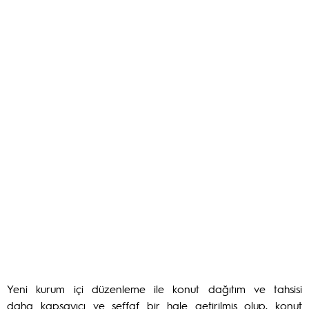
Yeni kurum içi düzenleme ile konut dağıtım ve tahsisi
daha kapsayıcı ve şeffaf bir hale getirilmiş olup, konut