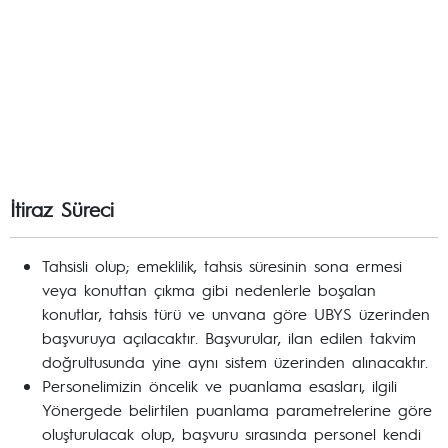
İtiraz Süreci
Tahsisli olup; emeklilik, tahsis süresinin sona ermesi
veya konuttan çıkma gibi nedenlerle boşalan
konutlar, tahsis türü ve unvana göre UBYS üzerinden
başvuruya açılacaktır. Başvurular, ilan edilen takvim
doğrultusunda yine aynı sistem üzerinden alınacaktır.
Personelimizin öncelik ve puanlama esasları, ilgili
Yönergede belirtilen puanlama parametrelerine göre
oluşturulacak olup, başvuru sırasında personel kendi