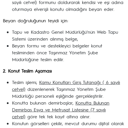
sayılı cetvel) formunu doldurarak kendisi ve eşi adına
oturmaya elverişli konutu olmadığını beyan eder.
Beyan doğruluğunun teyidi için:
Tapu ve Kadastro Genel Müdürlüğü'nün Web Tapu
Sistemi üzerinden alınmış belge,
Beyan formu ve destekleyici belgeler konut
tesliminden önce Taşınmaz Yönetim Şube
Müdürlüğüne teslim edilir.
2. Konut Teslim Aşaması
Teslim işlemi,
Kamu Konutları Giriş Tutanağı ( 6 sayılı
cetvel)
düzenlenerek Taşınmaz Yönetim Şube
Müdürlüğü personeli eşliğinde gerçekleştirilir.
Konutta bulunan demirbaşlar,
Konutta Bulunan
Demirbaş Eşya ve Mefruşat Listesine (7 sayılı
cetvel)
göre tek tek kayıt altına alınır.
Konutun görselleri çekilir, mevcut durumu dijital olarak