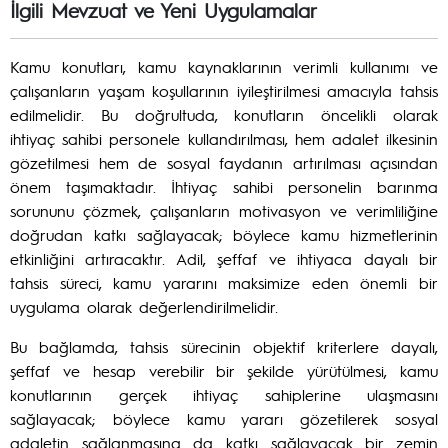
İlgili Mevzuat ve Yeni Uygulamalar
Kamu konutları, kamu kaynaklarının verimli kullanımı ve
çalışanların yaşam koşullarının iyileştirilmesi amacıyla tahsis
edilmelidir. Bu doğrultuda, konutların öncelikli olarak
ihtiyaç sahibi personele kullandırılması, hem adalet ilkesinin
gözetilmesi hem de sosyal faydanın artırılması açısından
önem taşımaktadır. İhtiyaç sahibi personelin barınma
sorununu çözmek, çalışanların motivasyon ve verimliliğine
doğrudan katkı sağlayacak; böylece kamu hizmetlerinin
etkinliğini artıracaktır. Adil, şeffaf ve ihtiyaca dayalı bir
tahsis süreci, kamu yararını maksimize eden önemli bir
uygulama olarak değerlendirilmelidir.
Bu bağlamda, tahsis sürecinin objektif kriterlere dayalı,
şeffaf ve hesap verebilir bir şekilde yürütülmesi, kamu
konutlarının gerçek ihtiyaç sahiplerine ulaşmasını
sağlayacak; böylece kamu yararı gözetilerek sosyal
adaletin sağlanmasına da katkı sağlayacak bir zemin