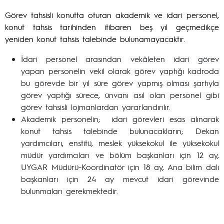
Görev tahsisli konutta oturan akademik ve idari personel,
konut tahsis tarihinden itibaren beş yıl geçmedikçe
yeniden konut tahsis talebinde
bulunamayacaktır.
İdari personel arasından vekâleten idari görev
yapan personelin vekil olarak görev yaptığı kadroda
bu görevde bir yıl süre görev yapmış olması şartıyla
görev yaptığı sürece, ünvanı asıl olan personel gibi
görev tahsisli lojmanlardan yararlandırılır.
Akademik personelin; idari görevleri esas alınarak
konut tahsis talebinde bulunacakların; Dekan
yardımcıları, enstitü, meslek yüksekokul ile yüksekokul
müdür yardımcıları ve bölüm başkanları için 12 ay,
UYGAR Müdürü-Koordinatör için 18 ay, Ana bilim dalı
başkanları için 24 ay mevcut idari görevinde
bulunmaları gerekmektedir.