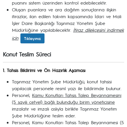
puanını sistem üzerinden kontrol edebilecektir.
Oluşan puanlara ve ara dağıtım sonuçlarına ilişkin
itirazlar, ilan edilen takvim kapsamında İdari ve Mali
İşler Daire Başkanlığı Taşınmaz Yönetim Şube
Müdürlüğüne yapılabilecektir.
İtiraz dilekçesini indirmek
için
Tıklayınız
Konut Teslim Süreci
1. Tahsis Bildirimi ve Ön Hazırlık Aşaması
Taşınmaz Yönetim Şube Müdürlüğü, konut tahsisi
yapılacak personele resmî yazı ile bildirimde bulunur.
Personel,
Kamu Konutları Tahsis Talep Beyannamesini
(5 sayılı cetvel) bağlı bulunduğu birim yöneticisine
imzalatır ve imzalı aslıyla birlikte Taşınmaz Yönetim
Şube Müdürlüğüne teslim eder.
Personel, Kamu Konutları Tahsis Talep Beyannamesi (5