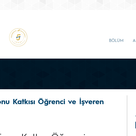
BÖLÜM
A
Fonu Katkısı Öğrenci ve İşveren