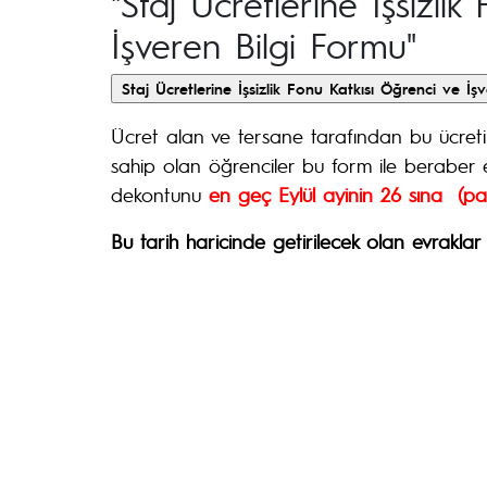
"Staj Ücretlerine İşsizli
İşveren Bilgi Formu"
Ücret alan ve tersane tarafından bu ücret
sahip olan öğrenciler bu form ile beraber
dekontunu
en geç Eylül ayinin 26 sına (pa
Bu tarih haricinde getirilecek olan evraklar