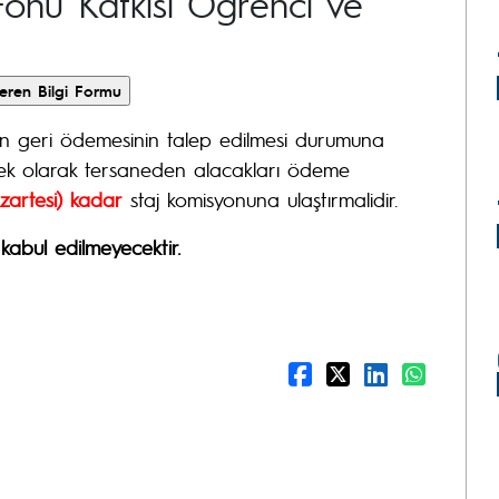
k Fonu Katkısı Öğrenci ve
in geri ödemesinin talep edilmesi durumuna
 ek olarak tersaneden alacakları ödeme
zartesi) kadar
staj komisyonuna ulaştırmalidir.
 kabul edilmeyecektir.