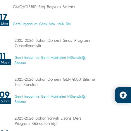
GMO/GİSBİR Staj Başvuru Sistemi
17
Ekim
Gemi İnşaatı ve Gemi Mak. Müh. Böl.
2025-2026 Bahar Dönemi Sınav Programı
Güncellenmiştir
11
Gemi İnşaatı ve Gemi Makineleri Mühendisliği
Mayıs
Bölümü
2025-2026 Bahar Dönemi GEM4000 Bitirme
Tezi Konuları
09
Gemi İnşaatı ve Gemi Makineleri Mühendisliği
Şubat
Bölümü
2025-2026 Bahar Yarıyılı Lisans Ders
Programı Güncellenmiştir