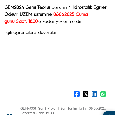
GEM2024 Gemi Teorisi
dersinin "
Hidrostatik Eğriler
Ödevi
"
UZEM sistemine
06.06.2025 Cuma
günü Saat: 18.00
'e kadar yüklenmelidir.
İlgili öğrencilere duyurulur.
GEM4008 Gemi Proje-II Son Teslim Tarihi: 08.06.2026
Pazartesi Saat: 15.00