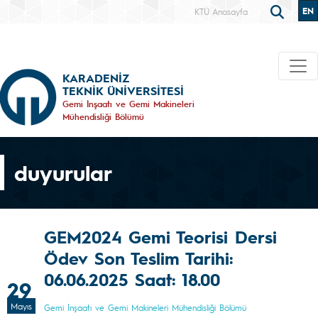
EN
KTÜ Anasayfa
KARADENİZ
TEKNİK ÜNİVERSİTESİ
Gemi İnşaatı ve Gemi Makineleri
Mühendisliği Bölümü
duyurular
GEM2024 Gemi Teorisi Dersi
Ödev Son Teslim Tarihi:
06.06.2025 Saat: 18.00
29
Mayıs
Gemi İnşaatı ve Gemi Makineleri Mühendisliği Bölümü