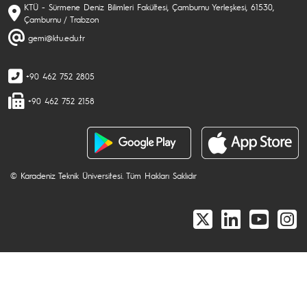
KTÜ - Sürmene Deniz Bilimleri Fakültesi, Çamburnu Yerleşkesi, 61530,
Çamburnu / Trabzon
gemi@ktu.edu.tr
+90 462 752 2805
+90 462 752 2158
© Karadeniz Teknik Üniversitesi. Tüm Hakları Saklıdır