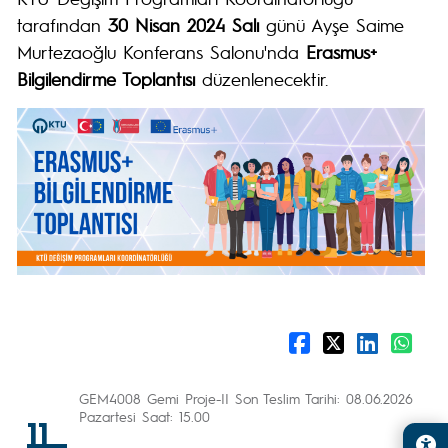
tarafından
30 Nisan 2024 Salı
günü Ayşe Saime
Murtezaoğlu Konferans Salonu'nda
Erasmus+
Bilgilendirme Toplantısı
düzenlenecektir.
GEM4008 Gemi Proje-II Son Teslim Tarihi: 08.06.2026
Pazartesi Saat: 15.00
11