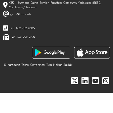
KTÜ - Sürmene Deniz Bilimleri Fakültesi, Çamburnu Yerleşkesi, 61530,
Çamburnu / Trabzon
gemi@ktu.edu.tr
+90 462 752 2805
+90 462 752 2158
© Karadeniz Teknik Üniversitesi. Tüm Hakları Saklıdır