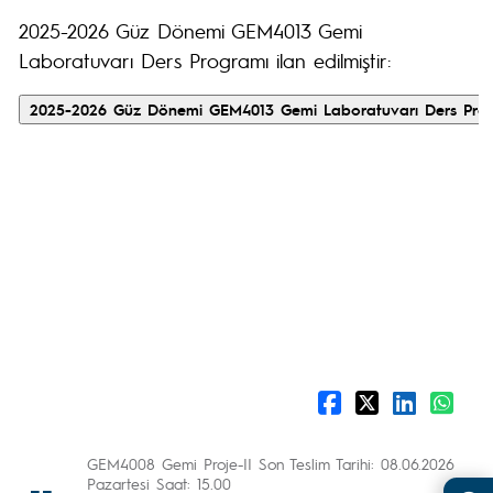
2025-2026 Güz Dönemi GEM4013 Gemi
Laboratuvarı Ders Programı ilan edilmiştir:
GEM4008 Gemi Proje-II Son Teslim Tarihi: 08.06.2026
Pazartesi Saat: 15.00