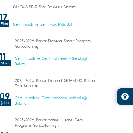
GMO/GİSBİR Staj Başvuru Sistemi
17
Ekim
Gemi İnşaatı ve Gemi Mak. Müh. Böl.
2025-2026 Bahar Dönemi Sınav Programı
Güncellenmiştir
11
Gemi İnşaatı ve Gemi Makineleri Mühendisliği
Mayıs
Bölümü
2025-2026 Bahar Dönemi GEM4000 Bitirme
Tezi Konuları
09
Gemi İnşaatı ve Gemi Makineleri Mühendisliği
Şubat
Bölümü
2025-2026 Bahar Yarıyılı Lisans Ders
Programı Güncellenmiştir