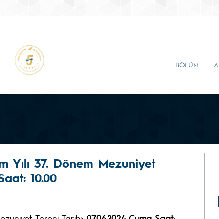
BÖLÜM
A
m Yılı 37. Dönem Mezuniyet
Saat: 10.00
zuniyet Töreni Tarihi:
07.06.2024 Cuma Saat: