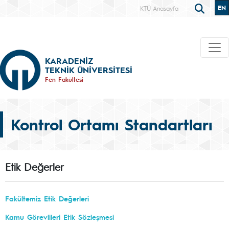
EN
KTÜ Anasayfa
KARADENİZ
TEKNİK ÜNİVERSİTESİ
Fen Fakültesi
Kontrol Ortamı Standartları
Etik Değerler
Fakültemiz Etik Değerleri
Kamu Görevlileri Etik Sözleşmesi