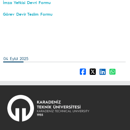
İmza Yetkisi Devri Formu
Görev Devir Teslim Formu
04 Eylül 2025