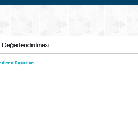
 Değerlendirilmesi
ndirme Raporları