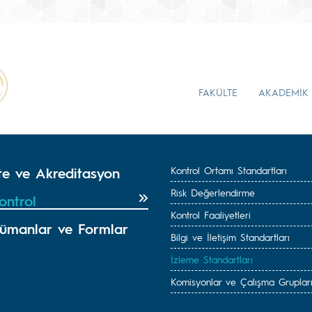
FAKÜLTE
AKADEMİK
ite ve Akreditasyon
Kontrol Ortamı Standartları
Risk Değerlendirme
ontrol
Kontrol Faaliyetleri
ümanlar ve Formlar
Bilgi ve İletişim Standartları
İzleme Standartları
Komisyonlar ve Çalışma Gruplar