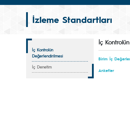
İzleme Standartları
İç Kontrolün
İç Kontrolün
Değerlendirilmesi
Birim İç Değerle
İç Denetim
Anketler