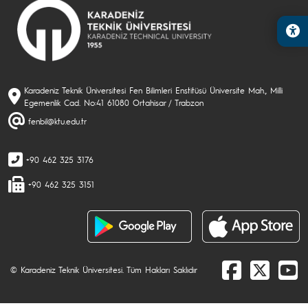
Karadeniz Teknik Üniversitesi Fen Bilimleri Enstitüsü Üniversite Mah., Milli
Egemenlik Cad. No:41 61080 Ortahisar / Trabzon
fenbil@ktu.edu.tr
+90 462 325 3176
+90 462 325 3151
© Karadeniz Teknik Üniversitesi. Tüm Hakları Saklıdır