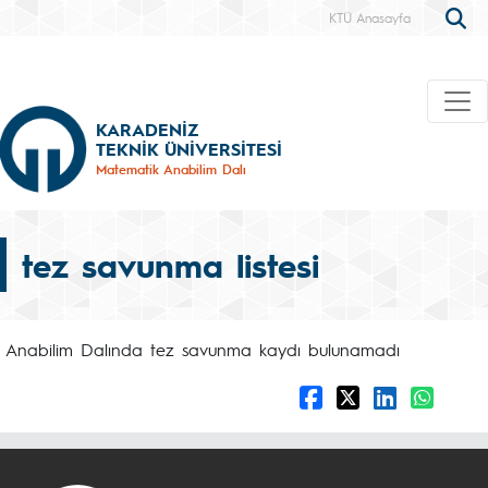
KTÜ Anasayfa
KARADENİZ
TEKNİK ÜNİVERSİTESİ
Matematik Anabilim Dalı
tez savunma listesi
Anabilim Dalında tez savunma kaydı bulunamadı