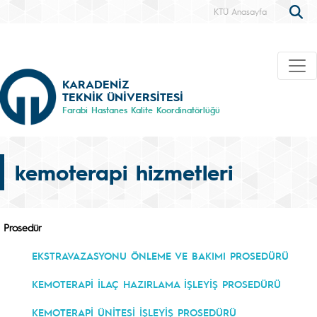
KTÜ Anasayfa
KARADENİZ
TEKNİK ÜNİVERSİTESİ
Farabi Hastanes Kalite Koordinatörlüğü
kemoterapi hizmetleri
Prosedür
EKSTRAVAZASYONU ÖNLEME VE BAKIMI PROSEDÜRÜ
KEMOTERAPİ İLAÇ HAZIRLAMA İŞLEYİŞ PROSEDÜRÜ
KEMOTERAPİ ÜNİTESİ İŞLEYİŞ PROSEDÜRÜ