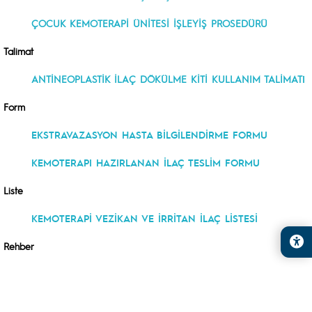
ÇOCUK KEMOTERAPİ ÜNİTESİ İŞLEYİŞ PROSEDÜRÜ
Talimat
ANTİNEOPLASTİK İLAÇ DÖKÜLME KİTİ KULLANIM TALİMAT
I
Form
EKSTRAVAZASYON HASTA BİLGİLENDİRME FORMU
KEMOTERAPI HAZIRLANAN İLAÇ TESLİM FORMU
Liste
KEMOTERAPİ VEZİKAN VE İRRİTAN İLAÇ LİSTESİ
Rehber