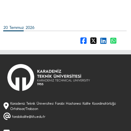
20 Temmuz 2026
Karadeniz Teknik Üniversitesi Farabi Hastanesi Kalite Koordinatörlüğü
Ortahisar/Trabzon
farabikalite@ktu.edu.tr