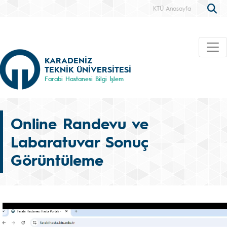
KTÜ Anasayfa
KARADENİZ
TEKNİK ÜNİVERSİTESİ
Farabi Hastanesi Bilgi İşlem
Online Randevu ve
Labaratuvar Sonuç
Görüntüleme