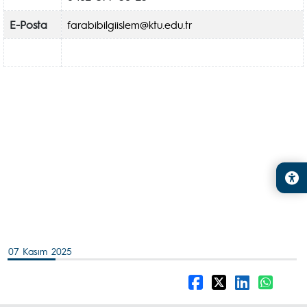
E-Posta
farabibilgiislem@ktu.edu.tr
07 Kasım 2025