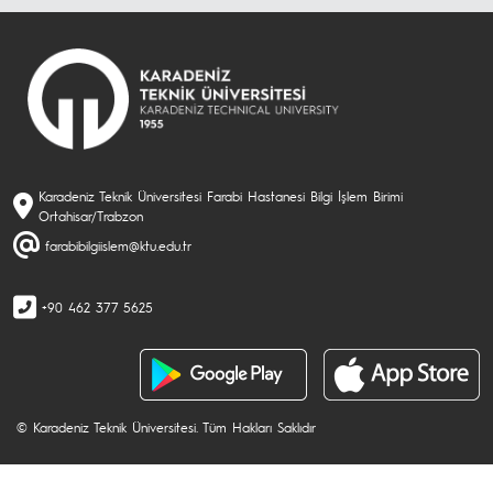
Karadeniz Teknik Üniversitesi Farabi Hastanesi Bilgi İşlem Birimi
Ortahisar/Trabzon
farabibilgiislem@ktu.edu.tr
+90 462 377 5625
© Karadeniz Teknik Üniversitesi. Tüm Hakları Saklıdır