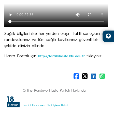
Sağlık bilgilerinize her yerden ulaşın. Tahlil sonuçlarınız,
randevularınız ve tüm sağlık kayıtlarınız güvenli bir
şekilde elinizin altında.
Hasta Portalı için
tıklayınız.
http://farabihasta.ktu.edu.tr
Online Randevu Hasta Portalı Hakkında
18
Haziran
Farabi Hastanesi Bilgi İşlem Birimi