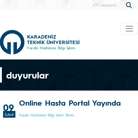
KTÜ Anasayfa
KARADENİZ
TEKNİK ÜNİVERSİTESİ
Farabi Hastanesi Bilgi İşlem
duyurular
Online Hasta Portal Yayında
09
Şubat
Farabi Hastanesi Bilgi İşlem Birimi