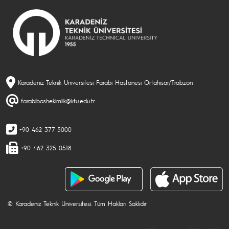
Karadeniz Teknik Üniversitesi Farabi Hastanesi Ortahisar/Trabzon
farabibashekimlik@ktu.edu.tr
+90 462 377 5000
+90 462 325 0518
© Karadeniz Teknik Üniversitesi. Tüm Hakları Saklıdır