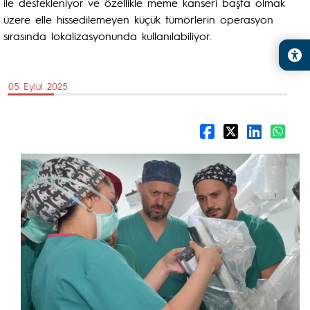
ile destekleniyor ve özellikle meme kanseri başta olmak
üzere elle hissedilemeyen küçük tümörlerin operasyon
sırasında lokalizasyonunda kullanılabiliyor.
05 Eylül 2025