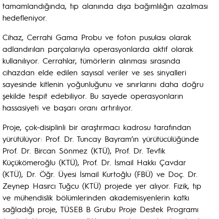
tamamlandığında, tıp alanında dışa bağımlılığın azalması
hedefleniyor.
Cihaz, Cerrahi Gama Probu ve foton pusulası olarak
adlandırılan parçalarıyla operasyonlarda aktif olarak
kullanılıyor. Cerrahlar, tümörlerin alınması sırasında
cihazdan elde edilen sayısal veriler ve ses sinyalleri
sayesinde kitlenin yoğunluğunu ve sınırlarını daha doğru
şekilde tespit edebiliyor. Bu sayede operasyonların
hassasiyeti ve başarı oranı artırılıyor.
Proje, çok-disiplinli bir araştırmacı kadrosu tarafından
yürütülüyor: Prof. Dr. Tuncay Bayram’ın yürütücülüğünde
Prof. Dr. Bircan Sönmez (KTÜ), Prof. Dr. Tevfik
Küçükömeroğlu (KTÜ), Prof. Dr. İsmail Hakkı Çavdar
(KTÜ), Dr. Öğr. Üyesi İsmail Kurtoğlu (FBÜ) ve Doç. Dr.
Zeynep Hasırcı Tuğcu (KTÜ) projede yer alıyor. Fizik, tıp
ve mühendislik bölümlerinden akademisyenlerin katkı
sağladığı proje, TÜSEB B Grubu Proje Destek Programı