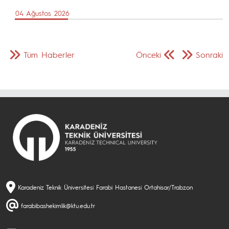
04 Ağustos 2026
Tüm Haberler
Önceki
Sonraki
Karadeniz Teknik Üniversitesi Farabi Hastanesi Ortahisar/Trabzon
farabibashekimlik@ktu.edu.tr