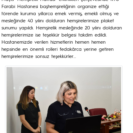
Farabi Hastanesi başhemşireliğinin organize ettiği
törende kuruma yıllarca emek vermiş, emekli olmuş ve
mesleğinde 40 yılını dolduran hemşirelerimize plaket
sunumu yapıldı. Hemşirelik mesleğinde 20 yılını dolduran
hemşirelerimize ise teşekkür belgesi takdim edildi.
Hastanemizde verilen hizmetlerin hemen hemen
hepsinde en önemli rolleri fedakârca yerine getiren
hemşirelerimize sonsuz teşekkürler...